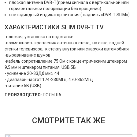
плоская антенна DVB-T(прием сигнала с вертикальной или
горизонтальной поляризации без вращения)
светодиодный индикатор питания ( надпись «DVB-T SLIM»)
ХАРАКТЕРИСТИКИ SLIM DVB-T TV
-плоская, установка на подставке
-возможность крепления антенны к стене,, на окно, задней
стенки телевизора, к стеклу внутри или снаружи автомобиля
-выравнивание шумов
-кабель сопротивление 75 Ом с концентрическим штекером
9,5 мм и штекером питания USB 5В
- усиление 20-33Дб мкс. 44
- диапазон частот:174-230МГц, 470-862МГц
-питание 5В (USB)
ПРОИЗВОДСТВО:
ПОЛЬША.
СМОТРИТЕ ТАК ЖЕ