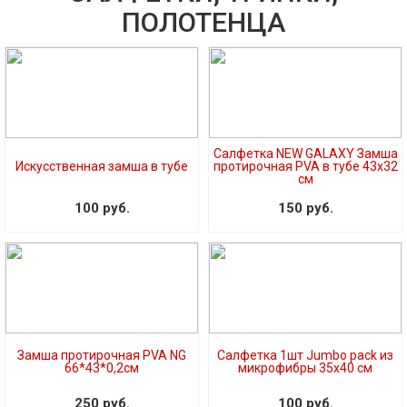
ПОЛОТЕНЦА
Салфетка NEW GALAXY Замша
Искусственная замша в тубе
протирочная PVA в тубе 43x32
см
100 руб.
150 руб.
Замша протирочная PVA NG
Салфетка 1шт Jumbo pack из
66*43*0,2см
микрофибры 35х40 см
250 руб.
100 руб.