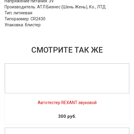
Напряжение питания: 3V
Производитель: АТЛ Бизнес (Шень Жень), Ко., ЛТД
Тип: литиевая
Типоразмер: CR2430
Упаковка: блистер
СМОТРИТЕ ТАК ЖЕ
Автотестер REXANT звуковой
300 руб.