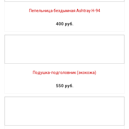
Пепельница бездымная Ashtray H-94
400 руб.
Подушка-подголовник (экокожа)
550 руб.