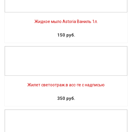
Жидкое мыло Astoria Ваниль 1л.
150 руб.
Жилет светоотраж.в асс-те с надписью
350 руб.