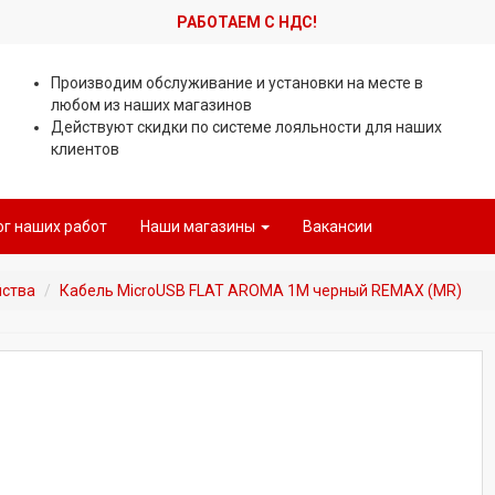
РАБОТАЕМ С НДС!
Производим обслуживание и установки на месте в
любом из наших магазинов
Действуют скидки по системе лояльности для наших
клиентов
ог наших работ
Наши магазины
Вакансии
йства
Кабель MicroUSB FLAT AROMA 1М черный REMAX (MR)