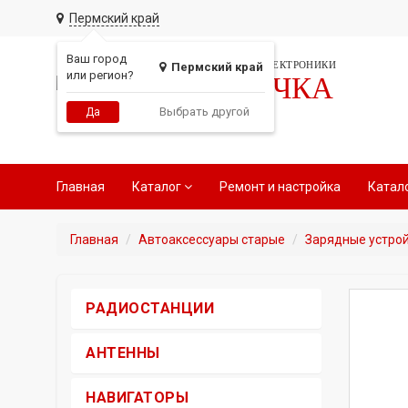
Пермский край
Ваш город
СЕТЬ МАГАЗИНОВ АВТОЭЛЕКТРОНИКИ
Пермский край
или регион?
РАДИОТОЧКА
Выбрать другой
Да
Главная
Каталог
Ремонт и настройка
Катал
Главная
Автоаксессуары старые
Зарядные устро
РАДИОСТАНЦИИ
АНТЕННЫ
НАВИГАТОРЫ