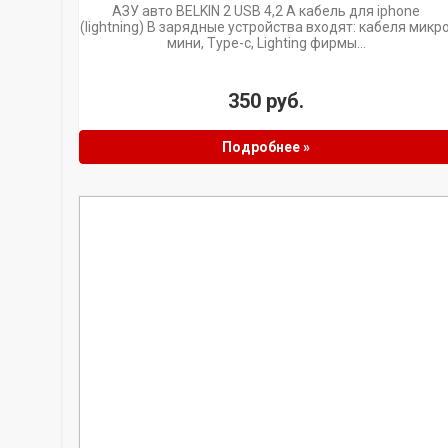
АЗУ авто BELKIN 2 USB 4,2 A кабель для iphone
(lightning) В зарядные устройства входят: кабеля микро
мини, Type-c, Lighting фирмы...
350 руб.
Подробнее »