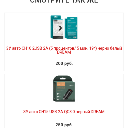
ЗУ авто CH10 2USB 2A (5 процентов/ 5 мин, 19г) черно белый
DREAM
200 руб.
ЗУ авто CH15 USB 2A QC3.0 черный DREAM
250 руб.