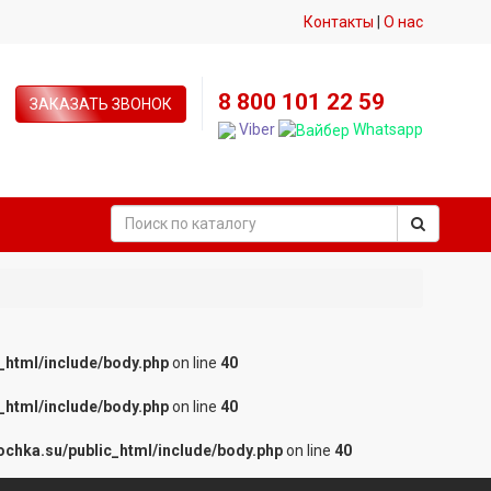
Контакты
|
О нас
8 800 101 22 59
ЗАКАЗАТЬ ЗВОНОК
Viber
Whatsapp
_html/include/body.php
on line
40
_html/include/body.php
on line
40
chka.su/public_html/include/body.php
on line
40