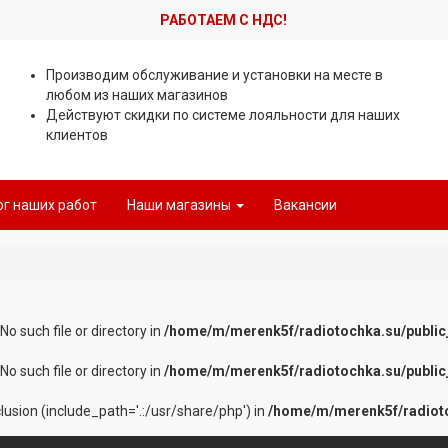
РАБОТАЕМ С НДС!
Производим обслуживание и установки на месте в
любом из наших магазинов
Действуют скидки по системе лояльности для наших
клиентов
ог наших работ
Наши магазины
Вакансии
 No such file or directory in
/home/m/merenk5f/radiotochka.su/public
 No such file or directory in
/home/m/merenk5f/radiotochka.su/public
nclusion (include_path='.:/usr/share/php') in
/home/m/merenk5f/radioto