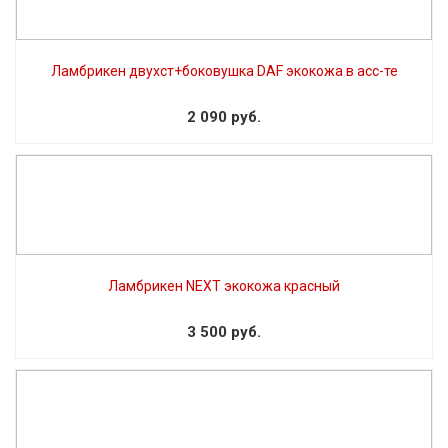
Ламбрикен двухст+боковушка DAF экокожа в асс-те
2 090 руб.
Ламбрикен NEXT экокожа красный
3 500 руб.