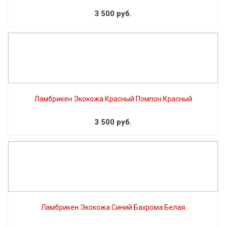
3 500 руб.
Ламбрикен Экокожа Красный Помпон Красный
3 500 руб.
Ламбрикен Экокожа Синий Бахрома Белая