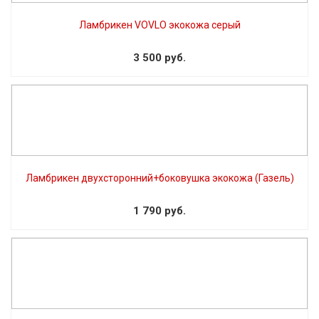
Ламбрикен VOVLO экокожа серый
3 500 руб.
Ламбрикен двухсторонний+боковушка экокожа (Газель)
1 790 руб.