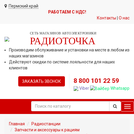
Пермский край
РАБОТАЕМ С НДС!
Контакты
|
О нас
СЕТЬ МАГАЗИНОВ АВТОЭЛЕКТРОНИКИ
РАДИОТОЧКА
Производим обслуживание и установки на месте в любом из
наших магазинов
Действуют скидки по системе лояльности для наших
клиентов
8 800 101 22 59
ЗАКАЗАТЬ ЗВОНОК
Viber
Whatsapp
Tog
nav
Главная
Радиостанции
Запчасти и аксессуары к рациям