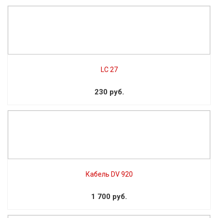
LC 27
230 руб.
Кабель DV 920
1 700 руб.