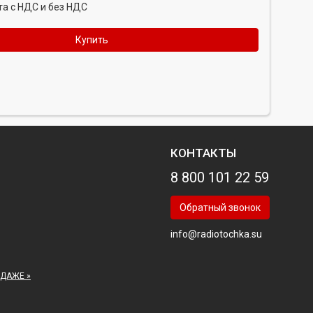
а с НДС и без НДС
Купить
КОНТАКТЫ
8 800 101 22 59
Обратный звонок
info@radiotochka.su
ОДАЖЕ »