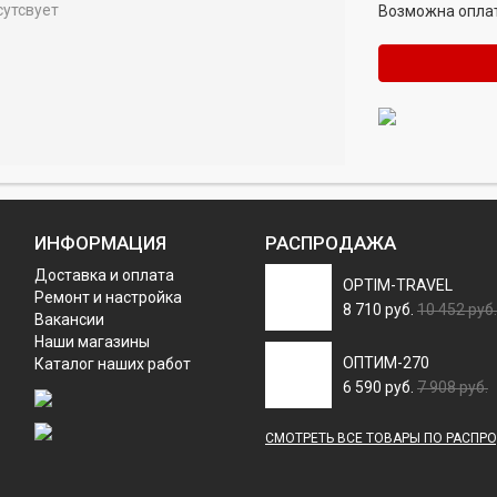
сутсвует
Возможна оплат
ИНФОРМАЦИЯ
РАСПРОДАЖА
Доставка и оплата
OPTIM-TRAVEL
Ремонт и настройка
8 710 руб.
10 452 руб.
Вакансии
Наши магазины
ОПТИМ-270
Каталог наших работ
6 590 руб.
7 908 руб.
СМОТРЕТЬ ВСЕ ТОВАРЫ ПО РАСПР