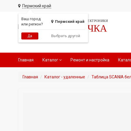
Пермский край
Ваш город
СЕТЬ МАГАЗИНОВ АВТОЭЛЕКТРОНИКИ
Пермский край
или регион?
РАДИОТОЧКА
Выбрать другой
Да
Главная
Каталог
Ремонт и настройка
Катал
Главная
Каталог - удаленные
Таблица SCANIA бел