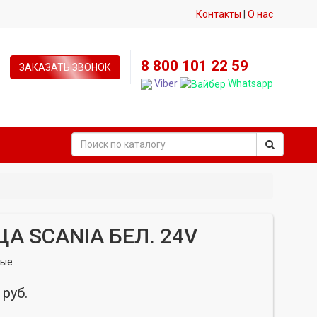
Контакты
|
О нас
8 800 101 22 59
ЗАКАЗАТЬ ЗВОНОК
Viber
Whatsapp
А SCANIA БЕЛ. 24V
ные
 руб.