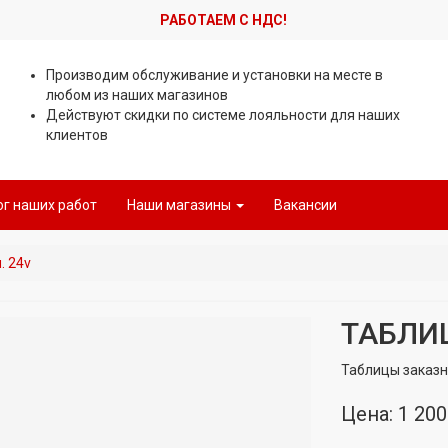
РАБОТАЕМ С НДС!
Производим обслуживание и установки на месте в
любом из наших магазинов
Действуют скидки по системе лояльности для наших
клиентов
ог наших работ
Наши магазины
Вакансии
. 24v
ТАБЛИЦ
Таблицы заказ
Цена: 1 200