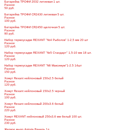
Батарейка ТРОФИ 2032 литиевая 1 шт.
Разное
50 руб.
Батарейка ТРОФИ CR2430 литиевая 5 шт.
Разное
100 руб.
Батарейка ТРОФИ CR2450 щелочная 5 шт.
Разное
90 руб.
Набор термоусадки REXANT "№4 Рыболов" 1-2,5 мм 20 шт
Разное
120 руб.
Набор термоусадки REXANT "№5 Стандарт" 1,5-10 мм 18 шт.
Разное
120 руб.
Набор термоусадки REXANT "N6 Максимум"1-2.5 14шт
Разное
150 руб.
Хомут Rexant нейлоновый 150х2.5 белый
Разное
120 руб.
Хомут Rexant нейлоновый 150х2.5 черный
Разное
100 руб.
Хомут Rexant нейлоновый 200х3.6 белый
Разное
220 руб.
Хомут REXANT нейлоновый 250х3,6 мм белый 100 шт.
Разное
230 руб.
Жидкое мыло Astoria Ваниль 1л.