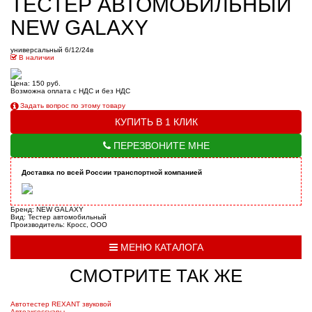
ТЕСТЕР АВТОМОБИЛЬНЫЙ
NEW GALAXY
универсальный 6/12/24в
В наличии
Цена: 150 руб.
Возможна оплата с НДС и без НДС
Задать вопрос по этому товару
КУПИТЬ В 1 КЛИК
ПЕРЕЗВОНИТЕ МНЕ
Доставка по всей России транспортной компанией
Бренд: NEW GALAXY
Вид: Тестер автомобильный
Производитель: Кросс, ООО
МЕНЮ КАТАЛОГА
СМОТРИТЕ ТАК ЖЕ
Автотестер REXANT звуковой
Автоаксессуары