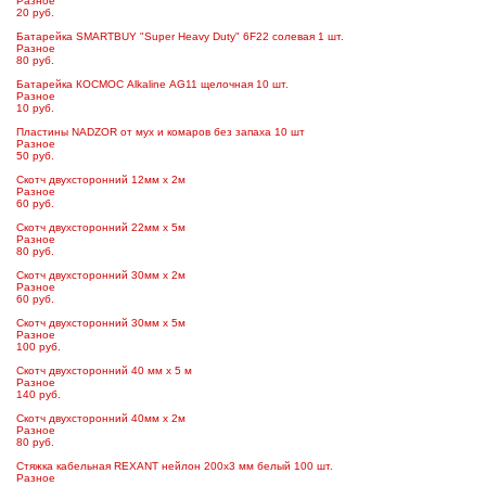
Разное
20 руб.
Батарейка SMARTBUY "Super Heavy Duty" 6F22 солевая 1 шт.
Разное
80 руб.
Батарейка КОСМОС Alkaline АG11 щелочная 10 шт.
Разное
10 руб.
Пластины NADZOR от мух и комаров без запаха 10 шт
Разное
50 руб.
Скотч двухсторонний 12мм х 2м
Разное
60 руб.
Скотч двухсторонний 22мм х 5м
Разное
80 руб.
Скотч двухсторонний 30мм x 2м
Разное
60 руб.
Скотч двухсторонний 30мм х 5м
Разное
100 руб.
Скотч двухсторонний 40 мм x 5 м
Разное
140 руб.
Скотч двухсторонний 40мм х 2м
Разное
80 руб.
Стяжка кабельная REXANT нейлон 200х3 мм белый 100 шт.
Разное