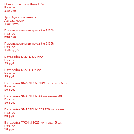
Стяжка для груза 8ммх1,7м
Разное
130 руб.
Трос буксировочный 7т
Автозапчасти
1 400 руб.
Ремень крепления груза 6м 1,5-3т
Разное
590 руб.
Ремень крепления груза 6м 2,5-5т
Разное
1 460 руб.
Батарейка FAZA LR03 AAA
Разное
25 руб.
Батарейка FAZA LR06 AA
Разное
25 руб.
Батарейка SMARTBUY 2025 литиевая 5 шт.
Разное
50 руб.
Батарейка SMARTBUY AA щелочная 40 шт.
Разное
30 руб.
Батарейка SMARTBUY CR2450 литиевая
Разное
50 руб.
Батарейка ТРОФИ 2025 литиевая 5 шт.
Разное
30 руб.