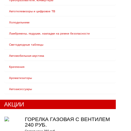
Преобразователи, конвертеры
Автотелевизоры и цифровое ТВ
Холодильники
Ламбрикены, подушки, накладки на ремни безопасности
Светодиодные таблицы
Автомобильная акустика
Крепления
Ароматизаторы
Автоаксессуары
АКЦИИ
ГОРЕЛКА ГАЗОВАЯ С ВЕНТИЛЕМ
240 РУБ.
Старая цена 360 руб.