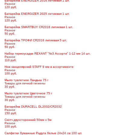
Батарейка ENERGIZER 2016 литиевая 1 шт.
Разное
120 руб.
Батарейка ENERGIZER 2025 литиевая 1 шт.
Разное
120 руб.
Батарейка SMARTBUY CR2016 литиевая 1 шт.
Разное
50 руб.
Батарейка ТРОФИ CR2016 литиевая 5 шт.
Разное
50 руб.
Набор термоусадки REXANT "№3 Ассорти" 1-12 мм 14 шт.
Разное
110 руб.
Нож канцелярский STAFF 9 мм в ассортименте
Разное
100 руб.
Мыло туалетное Ландыш 75 г
Товары для личной гигиены
30 руб.
Мыло туалетное Цветочное 75 г
Товары для личной гигиены
30 руб.
Батарейка DURACELL DL2032/CR2032
Разное
150 руб.
Скотч двухсторонний 50мм х 5м
Разное
100 руб.
Салфетки бумажные Радуга белые 24x24 см 100 шт.