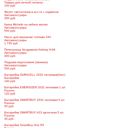
Товары для личной гигиены
150 руб.
Жилет светоотраж.в асс-те с надписью
Автоаксессуары
350 руб.
Кукла Michelin на кабину малая
Автоаксессуары
550 руб.
Насос для перекачки топлива 24V
Автоаксессуары
1 730 руб.
Пепельница бездымная Ashtray H-94
Автоаксессуары
400 руб.
Подушка-подголовник (экокожа)
Автоаксессуары
550 руб.
Батарейка DURACELL 2032 литиевая(1бат)
Батарейка
140 руб.
Батарейка ENERGIZER 2032 литиевая 1 шт.
Разное
120 руб.
Батарейка SMARTBUY 2032 литиевая 5 шт.
Разное
50 руб.
Батарейка SMARTBUY A23 щелочная 5 шт.
Разное
30 руб.
Батарейка SmartBuy One R3