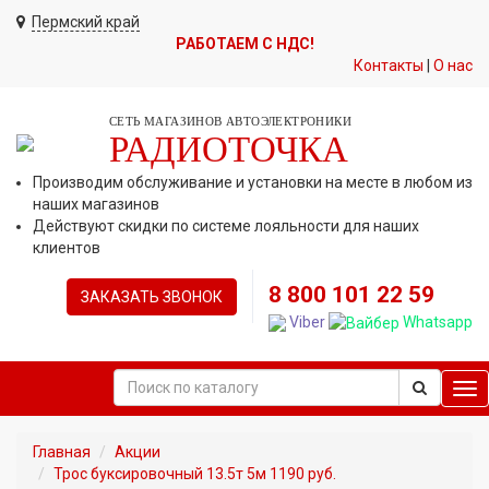
Пермский край
РАБОТАЕМ С НДС!
Контакты
|
О нас
СЕТЬ МАГАЗИНОВ АВТОЭЛЕКТРОНИКИ
РАДИОТОЧКА
Производим обслуживание и установки на месте в любом из
наших магазинов
Действуют скидки по системе лояльности для наших
клиентов
8 800 101 22 59
ЗАКАЗАТЬ ЗВОНОК
Viber
Whatsapp
Tog
nav
Главная
Акции
Трос буксировочный 13.5т 5м 1190 руб.