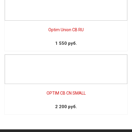
Optim Union CB RU
1 550 руб.
OPTIM CB CN SMALL
2 200 руб.