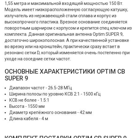
1,55 метра и максимальной входящей мощностью 150 Вт.
Модель имеет низкорасположенную согласующую катушку,
излучатель из нержавеющей стали сплава и корпус из
высокопрочного пластика. Врезное основание соединяется
поворотным шарниром с корпусом и крепится спец ключом из
комплекта. Данная оригинальная антенна Optim SUPER 9,
достаточно широкополосная. А при качественной установке
во врезку или на кронштейн, практически сразу встает в
резонанс сетки D, который изменяется очень постепенно при
уходе на соседние сетки частот.
ОСНОВНЫЕ ХАРАКТЕРИСТИКИ OPTIM CB
SUPER 9
Диапазон частот - 26.5-28 МГц
Ширина полосы по уровню КСВ 2:1 - 1500 кГц
КСВ не более - 1.5:1
Высота - 1550 мм
Диаметр крепёжного основания - 42 мм
Длина кабеля - 4 м