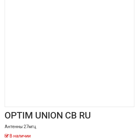
OPTIM UNION CB RU
Антенны 27мгц
В наличии