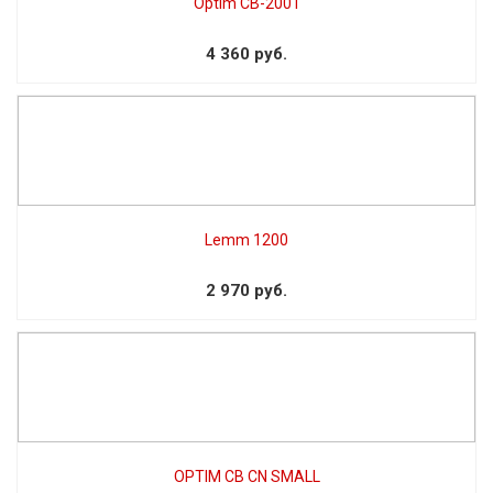
Optim CB-2001
4 360 руб.
Lemm 1200
2 970 руб.
OPTIM CB CN SMALL