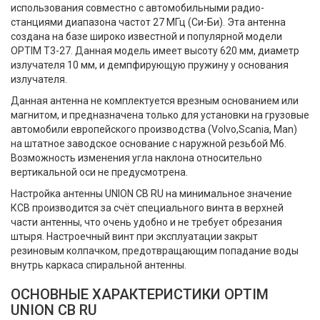
использования совместно с автомобильными радио-
станциями диапазона частот 27 МГц (Си-Би). Эта антенна
создана на базе широко известной и популярной модели
OPTIM T3-27. Данная модель имеет высоту 620 мм, диаметр
излучателя 10 мм, и демпфирующую пружину у основания
излучателя.
Данная антенна не комплектуется врезным основанием или
магнитом, и предназначена только для установки на грузовые
автомобили европейского производства (Volvo,Scania, Man)
на штатное заводское основание с наружной резьбой М6.
Возможность изменения угла наклона относительно
вертикальной оси не предусмотрена.
Настройка антенны UNION CB RU на минимальное значение
КСВ производится за счёт специального винта в верхней
части антенны, что очень удобно и не требует обрезания
штыря. Настроечный винт при эксплуатации закрыт
резиновым колпачком, предотвращающим попадание воды
внутрь каркаса спиральной антенны.
ОСНОВНЫЕ ХАРАКТЕРИСТИКИ OPTIM
UNION CB RU