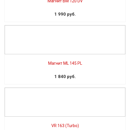
Магнит BM 120 DV
1 990 руб.
Магнит ML 145 PL
1 840 руб.
VR 163 (Turbo)