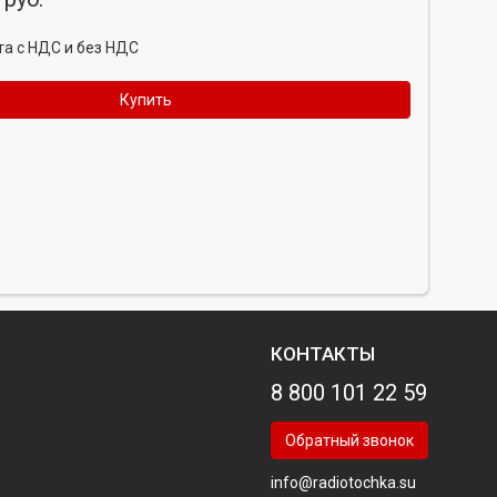
а с НДС и без НДС
Купить
КОНТАКТЫ
8 800 101 22 59
Обратный звонок
info@radiotochka.su