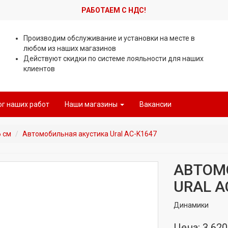
РАБОТАЕМ С НДС!
Производим обслуживание и установки на месте в
любом из наших магазинов
Действуют скидки по системе лояльности для наших
клиентов
ог наших работ
Наши магазины
Вакансии
6 см
Автомобильная акустика Ural AC-K1647
АВТОМ
URAL A
Динамики
Цена: 3 620