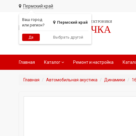
Пермский край
Ваш город
СЕТЬ МАГАЗИНОВ АВТОЭЛЕКТРОНИКИ
Пермский край
или регион?
РАДИОТОЧКА
Выбрать другой
Да
Главная
Каталог
Ремонт и настройка
Катал
Главная
Автомобильная акустика
Динамики
1