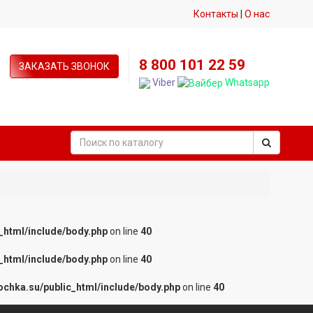
Контакты
|
О нас
8 800 101 22 59
ЗАКАЗАТЬ ЗВОНОК
Viber
Whatsapp
_html/include/body.php
on line
40
_html/include/body.php
on line
40
chka.su/public_html/include/body.php
on line
40