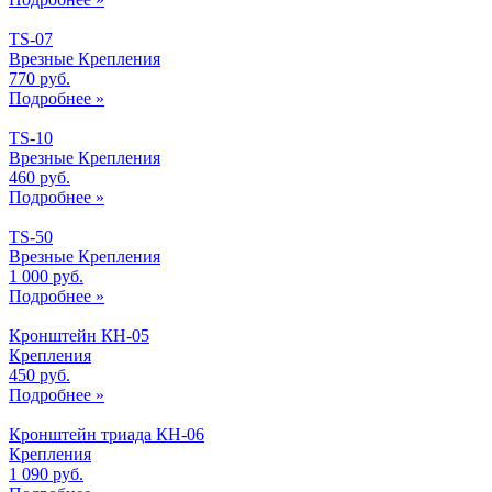
TS-07
Врезные Крепления
770 руб.
Подробнее »
TS-10
Врезные Крепления
460 руб.
Подробнее »
TS-50
Врезные Крепления
1 000 руб.
Подробнее »
Кронштейн КН-05
Крепления
450 руб.
Подробнее »
Кронштейн триада КН-06
Крепления
1 090 руб.