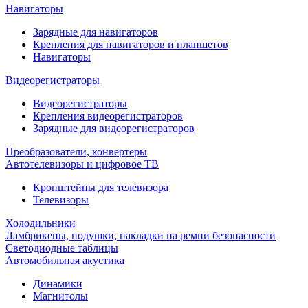
Навигаторы
Зарядные для навигаторов
Крепления для навигаторов и планшетов
Навигаторы
Видеорегистраторы
Видеорегистраторы
Крепления видеорегистраторов
Зарядные для видеорегистраторов
Преобразователи, конвертеры
Автотелевизоры и цифровое ТВ
Кронштейны для телевизора
Телевизоры
Холодильники
Ламбрикены, подушки, накладки на ремни безопасности
Светодиодные таблицы
Автомобильная акустика
Динамики
Магнитолы