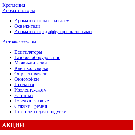
Крепления
Ароматизаторы
Ароматизаторы с фитилем
Освежители
Ароматизатор диффузор с палочками
Автоаксессуары
Вентиляторы
Газовое оборудование
Маяки-мигалки
Клей-хол.сварка
Опрыскиватели
Окномойки
Перчатки
Изолента-скотч
Чайники
Горелки газовые
Стяжки - ремни
Пистолеты для продувки
АКЦИИ