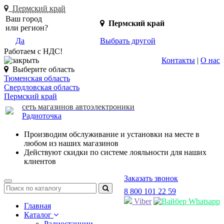
Пермский край
Ваш город
Пермский край
или регион?
Да
Выбрать другой
Работаем с НДС!
Контакты
|
О нас
Выберите область
Тюменская область
Свердловская область
Пермский край
сеть магазинов автоэлектроники
Радиоточка
Производим обслуживание и установки на месте в
любом из наших магазинов
Действуют скидки по системе лояльности для наших
клиентов
Заказать звонок
Toggle
8 800 101 22 59
navigation
Viber
Whatsapp
Главная
Каталог
Радиостанции