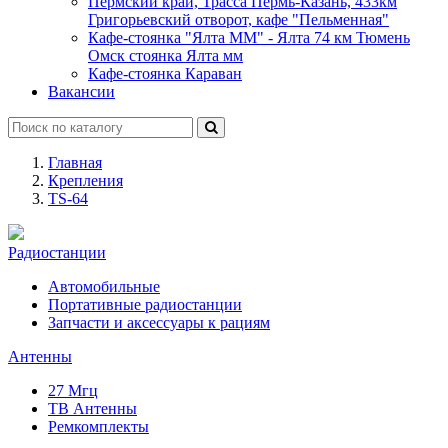
Пермский край, Трасса Пермь-Казань, 433км
Григорьевский отворот, кафе "Пельменная"
Кафе-стоянка "Ялта ММ" - Ялта 74 км Тюмень
Омск стоянка Ялта мм
Кафе-стоянка Караван
Вакансии
Главная
Крепления
TS-64
Радиостанции
Автомобильные
Портативные радиостанции
Запчасти и аксессуары к рациям
Антенны
27 Мгц
ТВ Антенны
Ремкомплекты