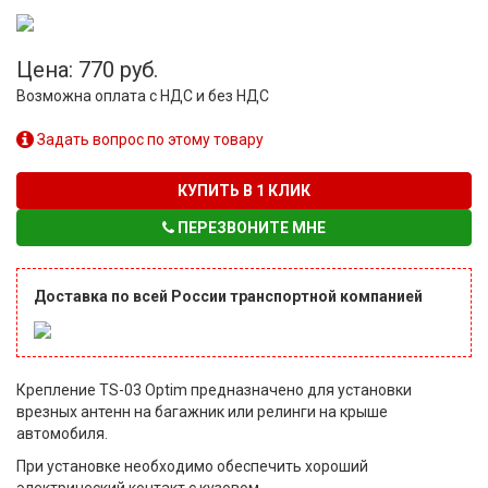
Цена: 770 руб.
Возможна оплата с НДС и без НДС
Задать вопрос по этому товару
КУПИТЬ В 1 КЛИК
ПЕРЕЗВОНИТЕ МНЕ
Доставка по всей России транспортной компанией
Крепление TS-03 Optim предназначено для установки
врезных антенн на багажник или релинги на крыше
автомобиля.
При установке необходимо обеспечить хороший
электрический контакт с кузовом.