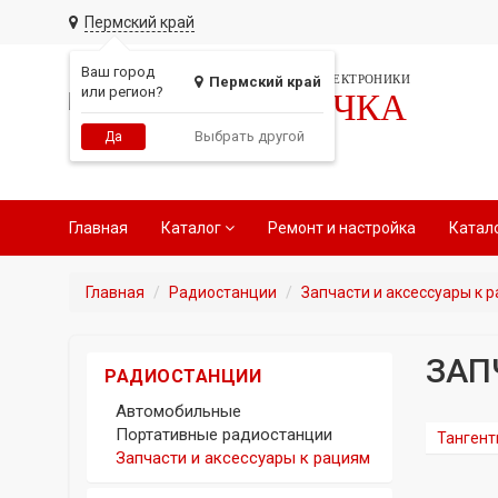
Пермский край
Ваш город
СЕТЬ МАГАЗИНОВ АВТОЭЛЕКТРОНИКИ
Пермский край
или регион?
РАДИОТОЧКА
Выбрать другой
Да
Главная
Каталог
Ремонт и настройка
Катал
Главная
Радиостанции
Запчасти и аксессуары к 
ЗАП
РАДИОСТАНЦИИ
Автомобильные
Портативные радиостанции
Тангент
Запчасти и аксессуары к рациям