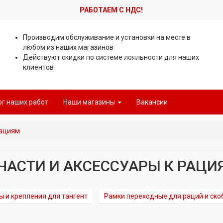
РАБОТАЕМ С НДС!
Производим обслуживание и установки на месте в
любом из наших магазинов
Действуют скидки по системе лояльности для наших
клиентов
ог наших работ
Наши магазины
Вакансии
рациям
ЧАСТИ И АКСЕССУАРЫ К РАЦИ
ы и крепления для тангент
Рамки переходные для раций и ско