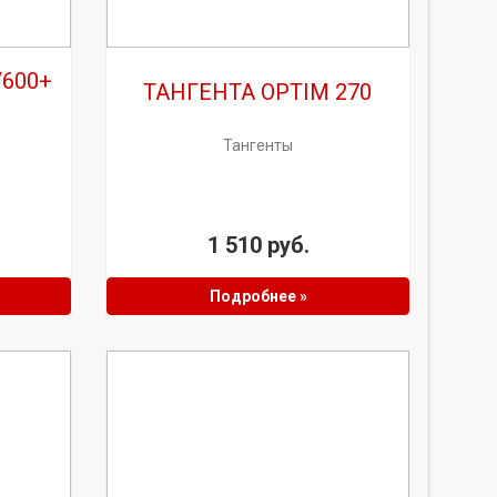
/600+
ТАНГЕНТА OPTIM 270
Тангенты
1 510 руб.
Подробнее »