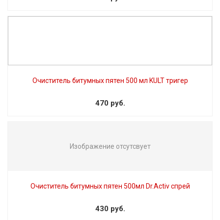
Очиститель битумных пятен 500 мл KULT тригер
470 руб.
Изображение отсутсвует
Очиститель битумных пятен 500мл Dr.Activ спрей
430 руб.