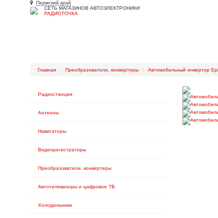
Пермский край
СЕТЬ МАГАЗИНОВ АВТОЭЛЕКТРОНИКИ
РАДИОТОЧКА
Главная
Каталог
Ремонт и настройка
Каталог наших раб
Главная
Преобразователи, конвертеры
Автомобильный инвертор Ep
Радиостанции
Антенны
Навигаторы
Видеорегистраторы
Преобразователи, конвертеры
Автотелевизоры и цифровое ТВ
Холодильники