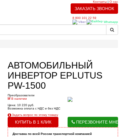
Контакты
|
О нас
ЗАКАЗАТЬ ЗВОНОК
8 800 101 22 59
Viber
Whatsapp
АВТОМОБИЛЬНЫЙ
ИНВЕРТОР EPLUTUS
PW-1500
Преобразователи
В наличии
Цена: 10 220 руб.
Возможна оплата с НДС и без НДС
Задать вопрос по этому товару
КУПИТЬ В 1 КЛИК
ПЕРЕЗВОНИТЕ МНЕ
Доставка по всей России транспортной компанией