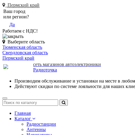
Пермский край
Ваш город
или регион?
Да
Работаем с НДС!
Выберите область
Тюменская область
Свердловская область
Пермский край
сеть магазинов автоэлектроники
Радиоточка
Производим обслуживание и установки на месте в любом
Действуют скидки по системе лояльности для наших кли
Toggle
navigation
Главная
Каталог
Радиостанции
Антенны
Навигаторы