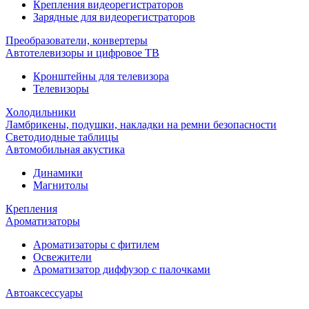
Крепления видеорегистраторов
Зарядные для видеорегистраторов
Преобразователи, конвертеры
Автотелевизоры и цифровое ТВ
Кронштейны для телевизора
Телевизоры
Холодильники
Ламбрикены, подушки, накладки на ремни безопасности
Светодиодные таблицы
Автомобильная акустика
Динамики
Магнитолы
Крепления
Ароматизаторы
Ароматизаторы с фитилем
Освежители
Ароматизатор диффузор с палочками
Автоаксессуары