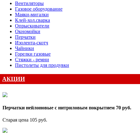
Вентиляторы
Газовое оборудование
Маяки-мигалки
Клей-хол.сварка
Опрыскиватели
Окномойки
Перчатки
Изолента-скотч
Чайники
Горелки газовые
Стяжки - ремни
Пистолеты для продувки
АКЦИИ
Перчатки нейлоновые с нитриловым покрытием 70 руб.
Старая цена 105 руб.