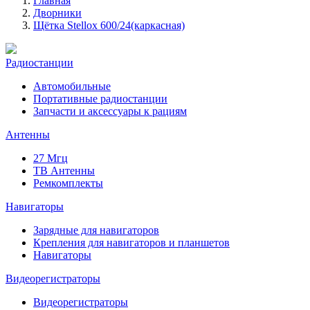
Главная
Дворники
Щётка Stellox 600/24(каркасная)
Радиостанции
Автомобильные
Портативные радиостанции
Запчасти и аксессуары к рациям
Антенны
27 Мгц
ТВ Антенны
Ремкомплекты
Навигаторы
Зарядные для навигаторов
Крепления для навигаторов и планшетов
Навигаторы
Видеорегистраторы
Видеорегистраторы