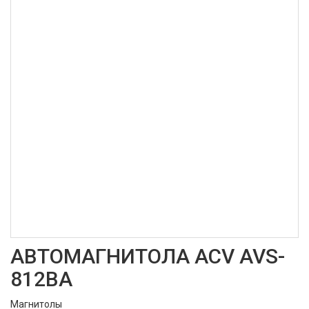
АВТОМАГНИТОЛА ACV AVS-
812BA
Магнитолы