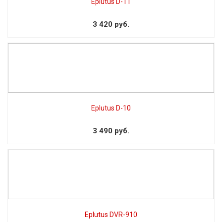
Eplutus D-11
3 420 руб.
Eplutus D-10
3 490 руб.
Eplutus DVR-910