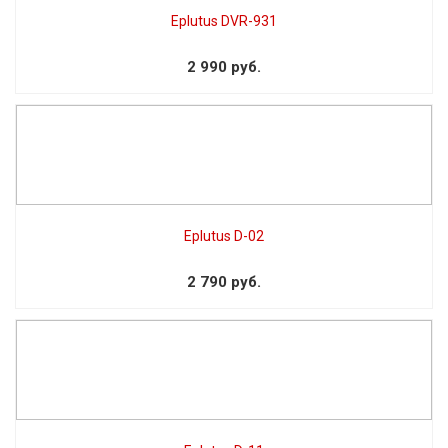
Eplutus DVR-931
2 990 руб.
Eplutus D-02
2 790 руб.