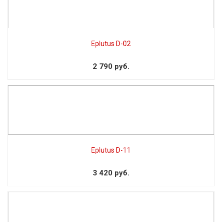
Eplutus D-02
2 790 руб.
Eplutus D-11
3 420 руб.