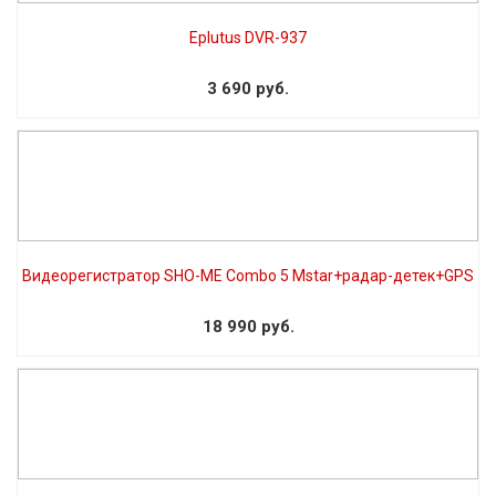
Eplutus DVR-937
3 690 руб.
Видеорегистратор SHO-ME Combo 5 Mstar+радар-детек+GPS
18 990 руб.