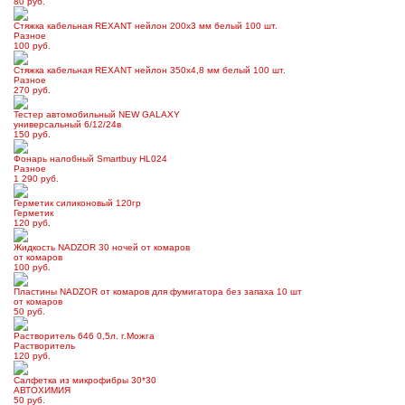
80 руб.
Стяжка кабельная REXANT нейлон 200х3 мм белый 100 шт.
Разное
100 руб.
Стяжка кабельная REXANT нейлон 350х4,8 мм белый 100 шт.
Разное
270 руб.
Тестер автомобильный NEW GALAXY
универсальный 6/12/24в
150 руб.
Фонарь налобный Smartbuy HL024
Разное
1 290 руб.
Герметик силиконовый 120гр
Герметик
120 руб.
Жидкость NADZOR 30 ночей от комаров
от комаров
100 руб.
Пластины NADZOR от комаров для фумигатора без запаха 10 шт
от комаров
50 руб.
Растворитель 646 0,5л. г.Можга
Растворитель
120 руб.
Салфетка из микрофибры 30*30
АВТОХИМИЯ
50 руб.