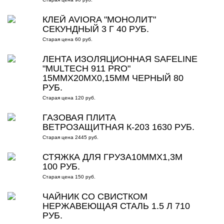
КЛЕЙ AVIORA "МОНОЛИТ"
СЕКУНДНЫЙ 3 Г 40 РУБ.
Старая цена 60 руб.
ЛЕНТА ИЗОЛЯЦИОННАЯ SAFELINE
"MULTECH 911 PRO"
15ММХ20МХ0,15ММ ЧЕРНЫЙ 80
РУБ.
Старая цена 120 руб.
ГАЗОВАЯ ПЛИТА
ВЕТРОЗАЩИТНАЯ К-203 1630 РУБ.
Старая цена 2445 руб.
СТЯЖКА ДЛЯ ГРУЗА10ММХ1,3М
100 РУБ.
Старая цена 150 руб.
ЧАЙНИК СО СВИСТКОМ
НЕРЖАВЕЮЩАЯ СТАЛЬ 1.5 Л 710
РУБ.