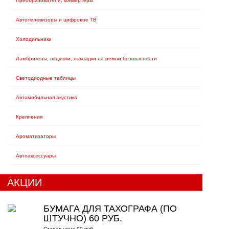
Преобразователи, конвертеры
Автотелевизоры и цифровое ТВ
Холодильники
Ламбрикены, подушки, накладки на ремни безопасности
Светодиодные таблицы
Автомобильная акустика
Крепления
Ароматизаторы
Автоаксессуары
АКЦИИ
БУМАГА ДЛЯ ТАХОГРАФА (ПО
ШТУЧНО) 60 РУБ.
Старая цена 90 руб.