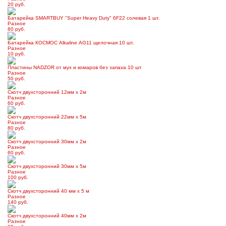
20 руб.
Батарейка SMARTBUY "Super Heavy Duty" 6F22 солевая 1 шт.
Разное
80 руб.
Батарейка КОСМОС Alkaline АG11 щелочная 10 шт.
Разное
10 руб.
Пластины NADZOR от мух и комаров без запаха 10 шт
Разное
50 руб.
Скотч двухсторонний 12мм х 2м
Разное
60 руб.
Скотч двухсторонний 22мм х 5м
Разное
80 руб.
Скотч двухсторонний 30мм x 2м
Разное
60 руб.
Скотч двухсторонний 30мм х 5м
Разное
100 руб.
Скотч двухсторонний 40 мм x 5 м
Разное
140 руб.
Скотч двухсторонний 40мм х 2м
Разное