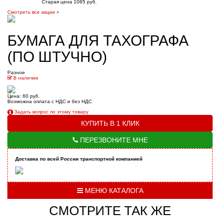
Старая цена 1065 руб.
Смотреть все акции »
БУМАГА ДЛЯ ТАХОГРАФА
(ПО ШТУЧНО)
Разное
В наличии
Цена: 60 руб.
Возможна оплата с НДС и без НДС
Задать вопрос по этому товару
КУПИТЬ В 1 КЛИК
ПЕРЕЗВОНИТЕ МНЕ
Доставка по всей России транспортной компанией
МЕНЮ КАТАЛОГА
СМОТРИТЕ ТАК ЖЕ