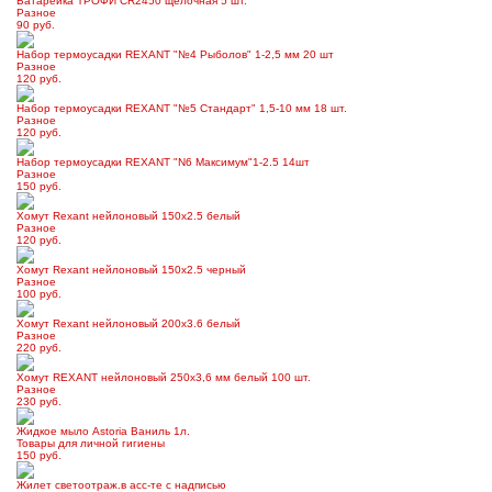
Батарейка ТРОФИ CR2450 щелочная 5 шт.
Разное
90 руб.
Набор термоусадки REXANT "№4 Рыболов" 1-2,5 мм 20 шт
Разное
120 руб.
Набор термоусадки REXANT "№5 Стандарт" 1,5-10 мм 18 шт.
Разное
120 руб.
Набор термоусадки REXANT "N6 Максимум"1-2.5 14шт
Разное
150 руб.
Хомут Rexant нейлоновый 150х2.5 белый
Разное
120 руб.
Хомут Rexant нейлоновый 150х2.5 черный
Разное
100 руб.
Хомут Rexant нейлоновый 200х3.6 белый
Разное
220 руб.
Хомут REXANT нейлоновый 250х3,6 мм белый 100 шт.
Разное
230 руб.
Жидкое мыло Astoria Ваниль 1л.
Товары для личной гигиены
150 руб.
Жилет светоотраж.в асс-те с надписью