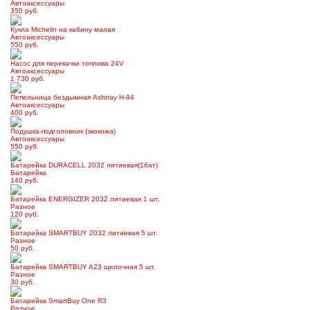
Автоаксессуары
350 руб.
Кукла Michelin на кабину малая
Автоаксессуары
550 руб.
Насос для перекачки топлива 24V
Автоаксессуары
1 730 руб.
Пепельница бездымная Ashtray H-94
Автоаксессуары
400 руб.
Подушка-подголовник (экокожа)
Автоаксессуары
550 руб.
Батарейка DURACELL 2032 литиевая(1бат)
Батарейка
140 руб.
Батарейка ENERGIZER 2032 литиевая 1 шт.
Разное
120 руб.
Батарейка SMARTBUY 2032 литиевая 5 шт.
Разное
50 руб.
Батарейка SMARTBUY A23 щелочная 5 шт.
Разное
30 руб.
Батарейка SmartBuy One R3
Разное