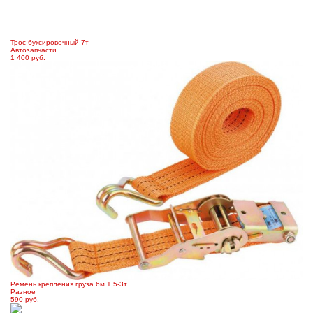
Трос буксировочный 7т
Автозапчасти
1 400 руб.
Ремень крепления груза 6м 1,5-3т
Разное
590 руб.