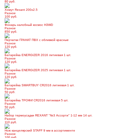
80 руб.
Хомут Rexant 200х2.5
Разное
100 руб.
Фонарь налобный космос H3WD
Разное
850 руб.
Перчатки ГРАНАТ ПВХ с обливкой красные
Разное
120 руб.
Батарейка ENERGIZER 2016 литиевая 1 шт.
Разное
120 руб.
Батарейка ENERGIZER 2025 литиевая 1 шт.
Разное
120 руб.
Батарейка SMARTBUY CR2016 литиевая 1 шт.
Разное
50 руб.
Батарейка ТРОФИ CR2016 литиевая 5 шт.
Разное
50 руб.
Набор термоусадки REXANT "№3 Ассорти" 1-12 мм 14 шт.
Разное
110 руб.
Нож канцелярский STAFF 9 мм в ассортименте
Разное
100 руб.