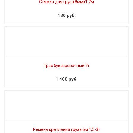
Стяжка для груза 8ммх1,7м
130 руб.
Трос буксировочный 7т
1 400 руб.
Ремень крепления груза 6м 1,5-3т