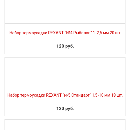
Набор термоусадки REXANT "№4 Рыболов" 1-2,5 мм 20 шт
120 руб.
Набор термоусадки REXANT "№5 Стандарт" 1,5-10 мм 18 шт.
120 руб.