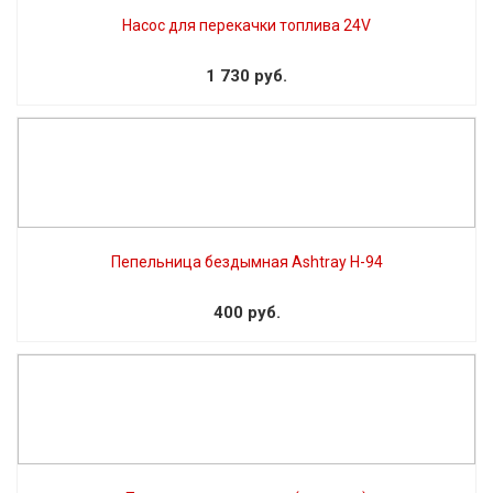
Насос для перекачки топлива 24V
1 730 руб.
Пепельница бездымная Ashtray H-94
400 руб.