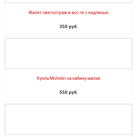
Жилет светоотраж.в асс-те с надписью
350 руб.
Кукла Michelin на кабину малая
550 руб.