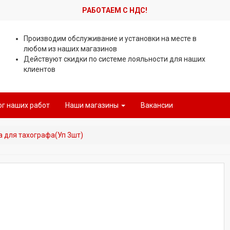
РАБОТАЕМ С НДС!
Производим обслуживание и установки на месте в
любом из наших магазинов
Действуют скидки по системе лояльности для наших
клиентов
ог наших работ
Наши магазины
Вакансии
а для тахографа(Уп 3шт)