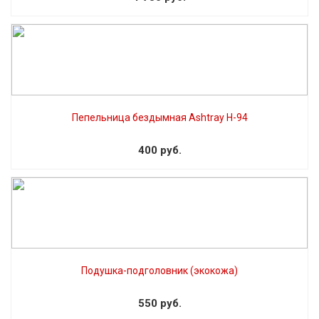
Пепельница бездымная Ashtray H-94
400 руб.
Подушка-подголовник (экокожа)
550 руб.