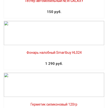
Тестер автомобильный NEW GALAXY
150 руб.
Фонарь налобный Smartbuy HL024
1 290 руб.
Герметик силиконовый 120гр