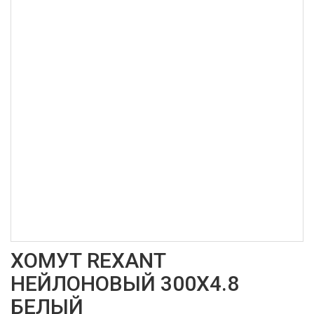
ХОМУТ REXANT
НЕЙЛОНОВЫЙ 300Х4.8
БЕЛЫЙ