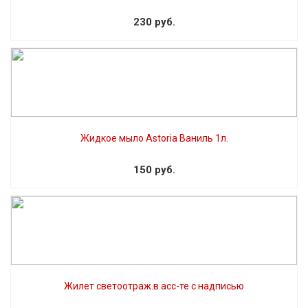
230 руб.
Жидкое мыло Astoria Ваниль 1л.
150 руб.
Жилет светоотраж.в асс-те с надписью