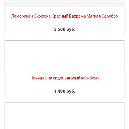
Ламбрикен Экокожа Красный Бахрома Мягкая Серебро
3 500 руб.
Накидка на сиденья(ромб кор/беж)
1 480 руб.