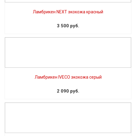
Ламбрикен NEXT экокожа красный
3 500 руб.
Ламбрикен IVECO экокожа серый
2 090 руб.