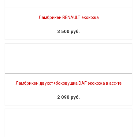
Ламбрикен RENAULT экокожа
3 500 руб.
Ламбрикен двухст+боковушка DAF экокожа в асс-те
2 090 руб.