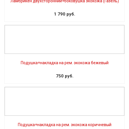
Ламбрикен двухсторонний+боковушка экокожа (Газель)
1 790 руб.
Подушка+накладка на рем. экокожа бежевый
750 руб.
Подушка+накладка на рем. экокожа коричневый