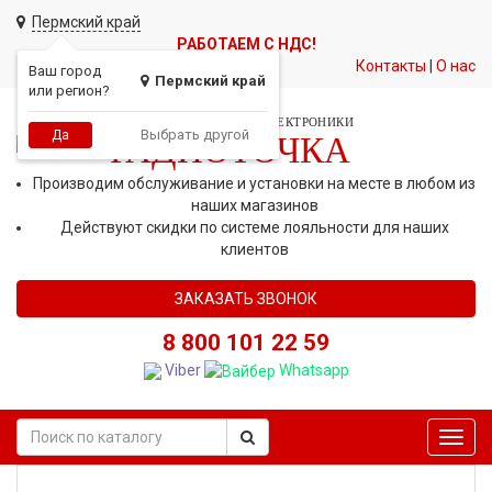
Пермский край
РАБОТАЕМ С НДС!
Контакты
|
О нас
Ваш город
Пермский край
или регион?
СЕТЬ МАГАЗИНОВ АВТОЭЛЕКТРОНИКИ
Выбрать другой
Да
РАДИОТОЧКА
Производим обслуживание и установки на месте в любом из
наших магазинов
Действуют скидки по системе лояльности для наших
клиентов
ЗАКАЗАТЬ ЗВОНОК
8 800 101 22 59
Viber
Whatsapp
Toggl
navig