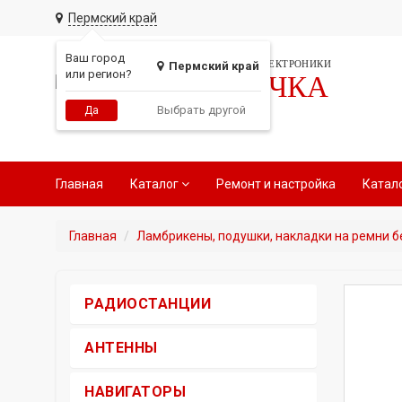
Пермский край
Ваш город
СЕТЬ МАГАЗИНОВ АВТОЭЛЕКТРОНИКИ
Пермский край
или регион?
РАДИОТОЧКА
Выбрать другой
Да
Главная
Каталог
Ремонт и настройка
Катал
Главная
Ламбрикены, подушки, накладки на ремни б
РАДИОСТАНЦИИ
АНТЕННЫ
НАВИГАТОРЫ