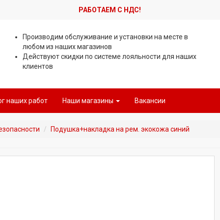
РАБОТАЕМ С НДС!
Производим обслуживание и установки на месте в
любом из наших магазинов
Действуют скидки по системе лояльности для наших
клиентов
ог наших работ
Наши магазины
Вакансии
езопасности
Подушка+накладка на рем. экокожа синий